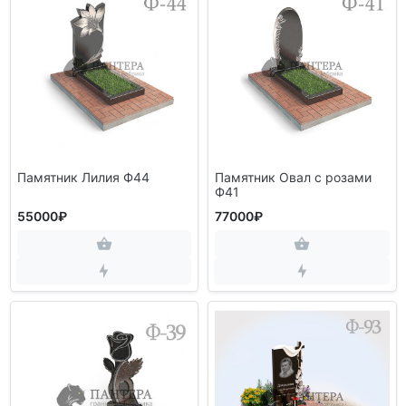
Памятник Лилия Ф44
Памятник Овал с розами
Ф41
55000₽
77000₽