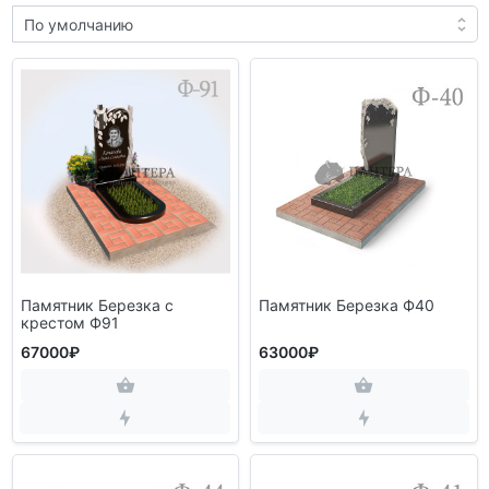
Памятник Березка с
Памятник Березка Ф40
крестом Ф91
67000₽
63000₽