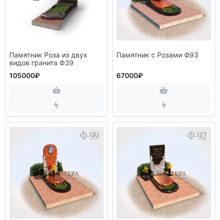
Памятник Роза из двух
Памятник с Розами Ф93
видов гранита Ф39
105000₽
67000₽