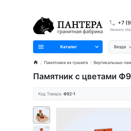
+7 (
Заказать об
Каталог
Везде
Памятники из гранита
Вертикальные пам
Памятник с цветами Ф9
Код Товара:
Ф92-1