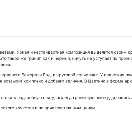
етами. Яркая и нестандартная композиция выделится своим к
это такой же гранит, как и черный, ничуть не уступает по проч
ения.
 красного Баморала Рэд, в круговой полировке. У подножия па
та возвысит комплекс и добавит величия. В Цветник в форме арк
отовить надгробную плиту, ограду, гранитную плитку, добавить 
сокого качества и по привлекательным ценам: