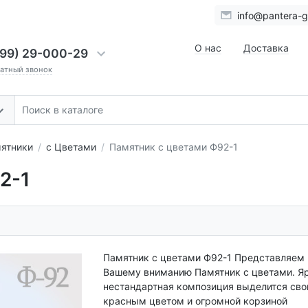
info@pantera-gr
О нас
Доставка
999) 29-000-29
ратный звонок
ятники
с Цветами
Памятник с цветами Ф92-1
2-1
Памятник с цветами Ф92-1 Представляем
Вашему вниманию Памятник с цветами. Яр
нестандартная композиция выделится св
красным цветом и огромной корзиной