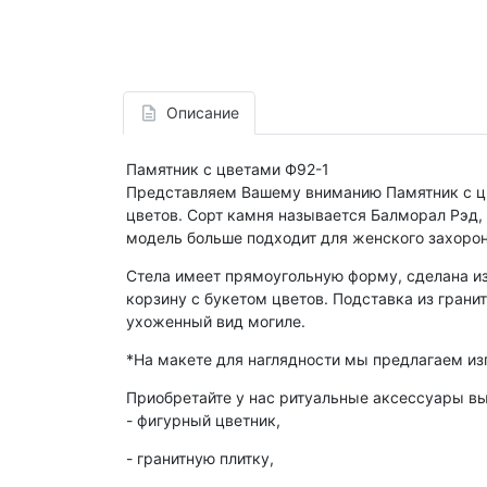
Описание
Памятник с цветами Ф92-1
Представляем Вашему вниманию Памятник с цв
цветов. Сорт камня называется Балморал Рэд, 
модель больше подходит для женского захорон
Стела имеет прямоугольную форму, сделана из
корзину с букетом цветов. Подставка из грани
ухоженный вид могиле.
*На макете для наглядности мы предлагаем изг
Приобретайте у нас ритуальные аксессуары вы
- фигурный цветник,
- гранитную плитку,