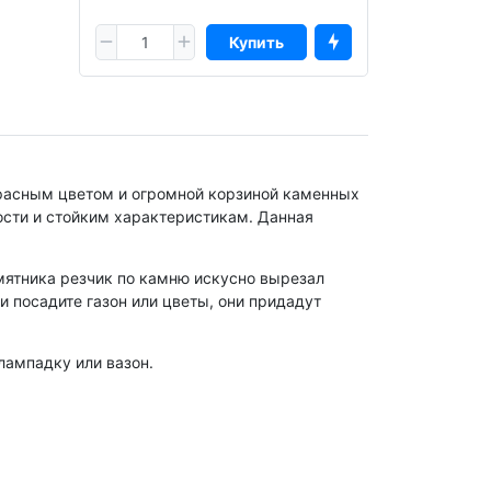
Купить
расным цветом и огромной корзиной каменных
ности и стойким характеристикам. Данная
мятника резчик по камню искусно вырезал
и посадите газон или цветы, они придадут
лампадку или вазон.