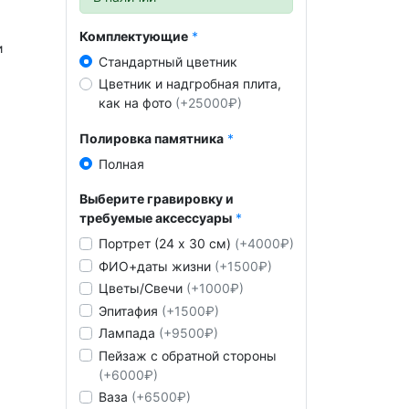
Комплектующие
и
Стандартный цветник
Цветник и надгробная плита,
как на фото
(+25000₽)
Полировка памятника
Полная
Выберите гравировку и
требуемые аксессуары
Портрет (24 х 30 см)
(+4000₽)
ФИО+даты жизни
(+1500₽)
Цветы/Свечи
(+1000₽)
Эпитафия
(+1500₽)
Лампада
(+9500₽)
Пейзаж с обратной стороны
(+6000₽)
Ваза
(+6500₽)