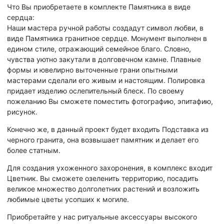
Что Вы приобретаете в комплекте Памятника в виде
сердца:
Наши мастера ручной работы создадут символ любви, в
виде Памятника гранитное сердце. Монумент выполнен в
едином стиле, отражающий семейное благо. Словно,
чувства уютно закутали в долговечном камне. Плавные
формы и ювелирно выточенные грани опытными
мастерами сделали его живым и настоящим. Полировка
придает изделию ослепительный блеск. По своему
пожеланию Вы сможете поместить фотографию, эпитафию,
рисунок.
Конечно же, в данный проект будет входить Подставка из
черного гранита, она возвышает памятник и делает его
более статным.
Для создания ухоженного захоронения, в комплекс входит
Цветник. Вы сможете озеленить территорию, посадить
великое множество долголетних растений и возложить
любимые цветы усопших к могиле.
Приобретайте у нас ритуальные аксессуары высокого