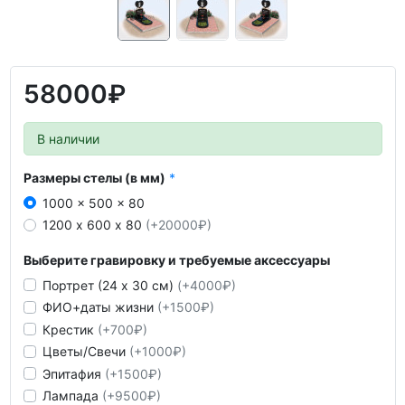
58000₽
В наличии
Размеры стелы (в мм)
1000 x 500 x 80
1200 х 600 х 80
(+20000₽)
Выберите гравировку и требуемые аксессуары
Портрет (24 х 30 см)
(+4000₽)
ФИО+даты жизни
(+1500₽)
Крестик
(+700₽)
Цветы/Свечи
(+1000₽)
Эпитафия
(+1500₽)
Лампада
(+9500₽)