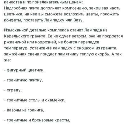
качества и по привлекательным ценам:
Надгробная плита дополняет композицию, закрывая часть
цветника, на нее вы сможете возложить цветы, положить
конфеты, поставить Лампадку или Вазу.
Изысканной деталью комплекса станет Лампада из
Карельского гранита. Ее не сдует ветром, она не покроется
ржавчиной или коррозией, не боится перепадов
температур. Установите лампадку с окошком из гранита,
зажжённая свеча придаст памятнику теплую скорбь. А так
же:
- фигурный цветник,
- гранитную плитку,
- ограду,
- гранитные столы и скамейки,
- вазоны из гранита,
- гранитные и бронзовые кресты,