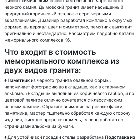
физико-химическим свойствам обычного Карельского
черного камня. Дымовский гранит имеет насыщенный
природный коричневый оттенок с серо-черными
вкраплениями. Дизайнер разработал комплекс в округлых
формах, выдержал цвет и симметрию, памятник выглядит
оригинально и нестандартно. Рассмотрим подробно детали
мемориального комплекса К6.
Что входит в стоимость
мемориального комплекса из
двух видов гранита:
♦ Памятник
из черного гранита овальной формы,
напоминает фотографию во вкладыше, как в старинном
альбоме. «Вкладыш» выполнен из коричневого габбро, и по
цветовой палитре отлично сочетается с классическим
черным камнем. Обратите внимание на резные фаски
памятника, мастер тщательно обработал каждую сторону
изделия, фигурно прорезая камень, словно работал со
страницами альбома из бумаги.
♦
Для устойчивой посадки стелы разработана
Подставка из