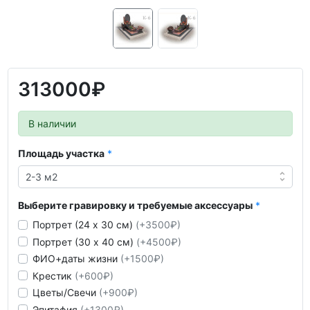
313000₽
В наличии
Площадь участка
Выберите гравировку и требуемые аксессуары
Портрет (24 х 30 см)
(+3500₽)
Портрет (30 х 40 см)
(+4500₽)
ФИО+даты жизни
(+1500₽)
Крестик
(+600₽)
Цветы/Свечи
(+900₽)
Эпитафия
(+1300₽)