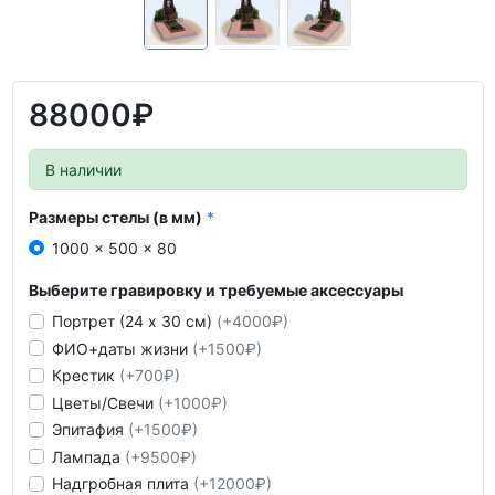
88000₽
В наличии
Размеры стелы (в мм)
1000 x 500 x 80
Выберите гравировку и требуемые аксессуары
Портрет (24 х 30 см)
(+4000₽)
ФИО+даты жизни
(+1500₽)
Крестик
(+700₽)
Цветы/Свечи
(+1000₽)
Эпитафия
(+1500₽)
Лампада
(+9500₽)
Надгробная плита
(+12000₽)