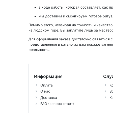
в ходе работы, которая составляет, как п
мы доставим и смонтируем готовое ритуа
Помимо этого, невзирая на точность и качеств
на людском горе. Вы заплатите лишь за мастер
Для оформления заказа достаточно связаться с
представленное в каталогах вам покажется неп
реальность.
Информация
Слу
Оплата
К
О нас
В
Доставка
К
FAQ (вопрос-ответ)