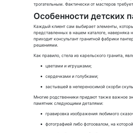
трогательным. Фактически от мастеров требуе
Особенности детских п
Каждый клиент сам выбирает элементы, которы
представленных в нашем каталоге, наверняка 
приходит консультант гранитной фабрики панте
решениями.
Как правило, стела из карельского гранита, я
цветами и игрушками;
сердечками и голубками;
застывшей в непереносимой скорби скуль
Многие родственники придают также важное зн
памятник следующими деталями:
гравировка изображения любимого сказоч
фотографией либо фотоовалом, на которой 