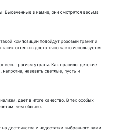
.
ы. Высеченные в камне, они смотрятся весьма
 такой композиции подойдут розовый гранит и
таких оттенков достаточно часто используется
 весь трагизм утраты. Как правило, детские
напротив, навевать светлые, пусть и
лизм, дает в итоге качество. В тех особых
епетом, чем обычно.
 на достоинства и недостатки выбранного вами