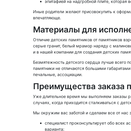
эпитафией на надгробной плите, которая 
Иные родители желают присовокупить к оформл
впечатляюще.
Материалы для исполне
Отличие детских памятников от памятников взр
серые гранит, белый мрамор наряду с малинов
и в нашей компании для создания детских памя
Безмятежность детского сердца лучше всего п
памятники не отличаются большими габаритами 
печальные, ассоциации.
Преимущества заказа п
Уже длительное время мы выполняем заказы ра
случаях, когда приходится сталкиваться с дет
Мы окружим вас заботой и сделаем все от нас 
специалист проконсультирует обо всех а
варианта;