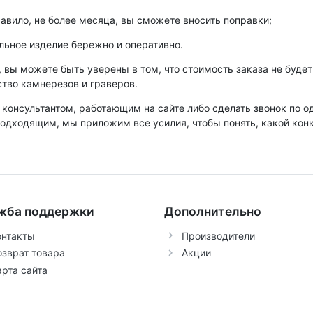
равило, не более месяца, вы сможете вносить поправки;
льное изделие бережно и оперативно.
о, вы можете быть уверены в том, что стоимость заказа не буд
ство камнерезов и граверов.
 консультантом, работающим на сайте либо сделать звонок по о
одходящим, мы приложим все усилия, чтобы понять, какой конк
жба поддержки
Дополнительно
онтакты
Производители
озврат товара
Акции
арта сайта