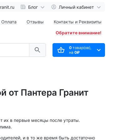
anit.ru
Блог
Личный кабинет
Оплата
Отзывы
Контакты и Реквизиты
Обратите внимание!
0
товар(ов),
на
0₽
й от Пантера Гранит
ет их в первые месяцы после утраты.
лима.
одителей, и в то же время быть достаточно