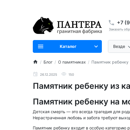
+7 (
Заказать об
Каталог
Везде
Блог
О памятниках
Памятник ребенку
26.12.2025
150
Памятник ребенку из ка
Памятник ребенку на м
Детская смерть — это всегда трагедия для род
Нерастраченная любовь и забота требуют выхо
Памятник ребенку входит в особую категорию р