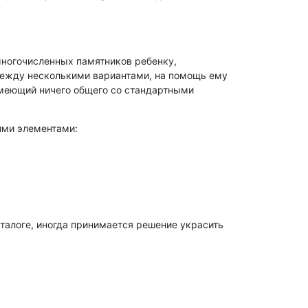
многочисленных памятников ребенку,
 между несколькими вариантами, на помощь ему
 имеющий ничего общего со стандартными
ими элементами:
талоге, иногда принимается решение украсить