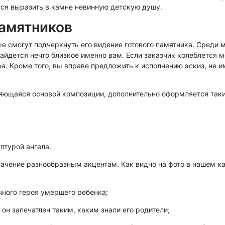
тся выразить в камне невинную детскую душу.
амятников
е смогут подчеркнуть его видение готового памятника. Среди 
найдется нечто близкое именно вам. Если заказчик колеблется
ра. Кроме того, вы вправе предложить к исполнению эскиз, не
вляющаяся основой композиции, дополнительно оформляется так
птурой ангела.
ачение разнообразным акцентам. Как видно на фото в нашем ка
ного героя умершего ребенка;
он запечатлен таким, каким знали его родители;