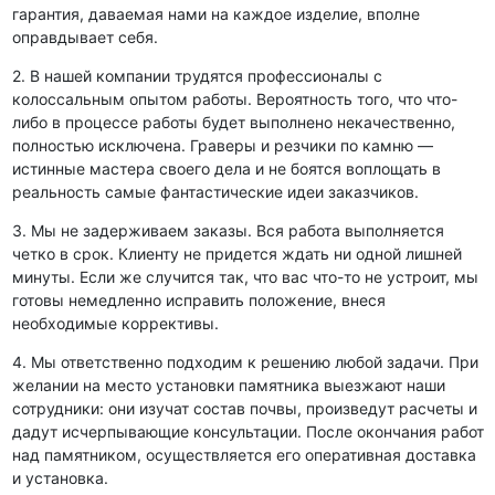
гарантия, даваемая нами на каждое изделие, вполне
оправдывает себя.
2. В нашей компании трудятся профессионалы с
колоссальным опытом работы. Вероятность того, что что-
либо в процессе работы будет выполнено некачественно,
полностью исключена. Граверы и резчики по камню —
истинные мастера своего дела и не боятся воплощать в
реальность самые фантастические идеи заказчиков.
3. Мы не задерживаем заказы. Вся работа выполняется
четко в срок. Клиенту не придется ждать ни одной лишней
минуты. Если же случится так, что вас что-то не устроит, мы
готовы немедленно исправить положение, внеся
необходимые коррективы.
4. Мы ответственно подходим к решению любой задачи. При
желании на место установки памятника выезжают наши
сотрудники: они изучат состав почвы, произведут расчеты и
дадут исчерпывающие консультации. После окончания работ
над памятником, осуществляется его оперативная доставка
и установка.