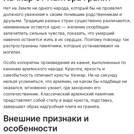
Нет на Земле ни одного народа, который бы не проявлял
должного уважения к своим почившим родственникам и
друзьям. Традиции разных стран существенно различаются,
неизменным остается одно — желание скорбящих
запечатлеть сильные чувства, показать, что умерший
навечно останется жить в их сердцах. Поэтому повсюду так
распространены памятники, которые устанавливают на
могилах.
Особо колоритны произведения из камня, выполненные по
канонам армянского народа. Красота, яркость и
самобытность отличают кресты Хачкар. Ни на секунду
нельзя усомниться, что армянин, на каком бы кладбище ни
оказался, мгновенно узнает, где захоронен его
соотечественник. Классический армянский памятник
представляет собой стелу в виде креста, подставку,
завершает образ надгробная плита из гранита.
Внешние признаки и
особенности